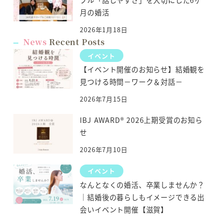
プル「話しやすさ」を大切にした6ヶ
月の婚活
2026年1月18日
News
Recent Posts
イベント
【イベント開催のお知らせ】結婚観を
見つける時間－ワーク＆対話－
2026年7月15日
IBJ AWARD® 2026上期受賞のお知ら
せ
2026年7月10日
イベント
なんとなくの婚活、卒業しませんか？
｜結婚後の暮らしもイメージできる出
会いイベント開催【滋賀】