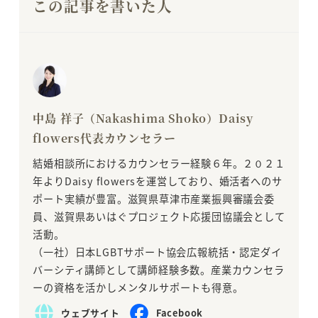
この記事を書いた人
中島 祥子（Nakashima Shoko）Daisy
flowers代表カウンセラー
結婚相談所におけるカウンセラー経験６年。２０２１
年よりDaisy flowersを運営しており、婚活者へのサ
ポート実績が豊富。滋賀県草津市産業振興審議会委
員、滋賀県あいはぐプロジェクト応援団協議会として
活動。
（一社）日本LGBTサポート協会広報統括・認定ダイ
バーシティ講師として講師経験多数。産業カウンセラ
ーの資格を活かしメンタルサポートも得意。
ウェブサイト
Facebook