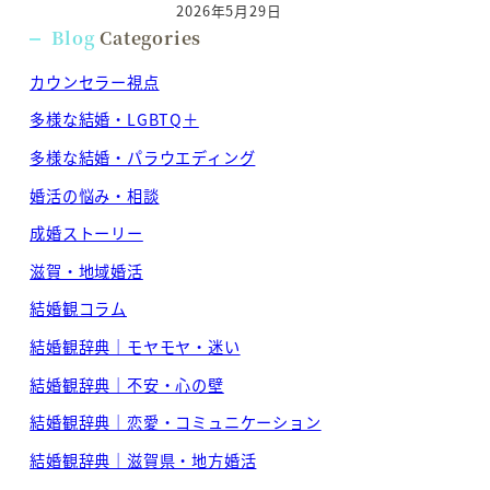
2026年5月29日
Blog
Categories
カウンセラー視点
多様な結婚・LGBTQ＋
多様な結婚・パラウエディング
婚活の悩み・相談
成婚ストーリー
滋賀・地域婚活
結婚観コラム
結婚観辞典｜モヤモヤ・迷い
結婚観辞典｜不安・心の壁
結婚観辞典｜恋愛・コミュニケーション
結婚観辞典｜滋賀県・地方婚活