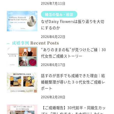
2026年7月11日
婚活の悩み・相談
なぜDaisy flowersは振り返りを大切
にするのか
2026年6月22日
成婚事例
Recent Posts
“ありのままの私”が見つけたご縁｜30
代女性ご成婚ストーリー
2026年6月17日
話すのが苦手でも成婚できた理由｜結
婚観整理が導いた３０代女性ご成婚レ
ポート
2026年2月28日
【ご成婚報告】30代前半・同級生カッ