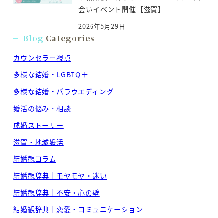
会いイベント開催【滋賀】
2026年5月29日
Blog
Categories
カウンセラー視点
多様な結婚・LGBTQ＋
多様な結婚・パラウエディング
婚活の悩み・相談
成婚ストーリー
滋賀・地域婚活
結婚観コラム
結婚観辞典｜モヤモヤ・迷い
結婚観辞典｜不安・心の壁
結婚観辞典｜恋愛・コミュニケーション