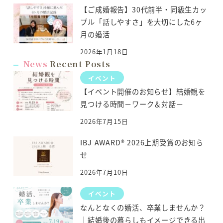
【ご成婚報告】30代前半・同級生カッ
プル「話しやすさ」を大切にした6ヶ
月の婚活
2026年1月18日
News
Recent Posts
イベント
【イベント開催のお知らせ】結婚観を
見つける時間－ワーク＆対話－
2026年7月15日
IBJ AWARD® 2026上期受賞のお知ら
せ
2026年7月10日
イベント
なんとなくの婚活、卒業しませんか？
｜結婚後の暮らしもイメージできる出