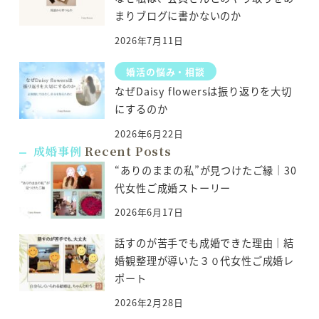
まりブログに書かないのか
2026年7月11日
婚活の悩み・相談
なぜDaisy flowersは振り返りを大切
にするのか
2026年6月22日
成婚事例
Recent Posts
“ありのままの私”が見つけたご縁｜30
代女性ご成婚ストーリー
2026年6月17日
話すのが苦手でも成婚できた理由｜結
婚観整理が導いた３０代女性ご成婚レ
ポート
2026年2月28日