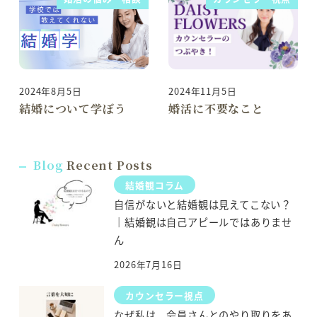
2024年8月5日
2024年11月5日
投稿日
投稿日
結婚について学ぼう
婚活に不要なこと
Blog
Recent Posts
結婚観コラム
自信がないと結婚観は見えてこない？
｜結婚観は自己アピールではありませ
ん
2026年7月16日
カウンセラー視点
なぜ私は、会員さんとのやり取りをあ