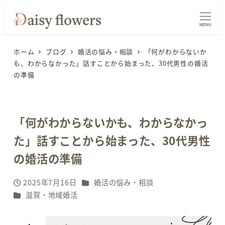
メ
イ
MENU
ン
ホーム
ブログ
婚活の悩み・相談
「何がわからないか
コ
も、わからなかった」話すことから始まった、30代男性の婚活
ン
の準備
テ
ン
ツ
「何がわからないかも、わからなかっ
へ
移
た」話すことから始まった、30代男性
動
の婚活の準備
カテゴリー
2025年7月16日
婚活の悩み・相談
投稿日
カテゴリー
滋賀・地域婚活