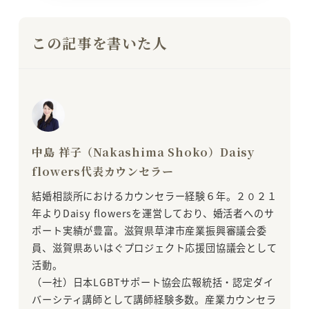
この記事を書いた人
中島 祥子（Nakashima Shoko）Daisy
flowers代表カウンセラー
結婚相談所におけるカウンセラー経験６年。２０２１
年よりDaisy flowersを運営しており、婚活者へのサ
ポート実績が豊富。滋賀県草津市産業振興審議会委
員、滋賀県あいはぐプロジェクト応援団協議会として
活動。
（一社）日本LGBTサポート協会広報統括・認定ダイ
バーシティ講師として講師経験多数。産業カウンセラ