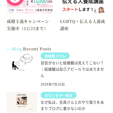
成婚主義キャンペーン
LGBTQ＋伝える人養成
実施中（12/25まで）
講座
Blog
Recent Posts
結婚観コラム
自信がないと結婚観は見えてこない？
｜結婚観は自己アピールではありませ
ん
2026年7月16日
カウンセラー視点
なぜ私は、会員さんとのやり取りをあ
まりブログに書かないのか