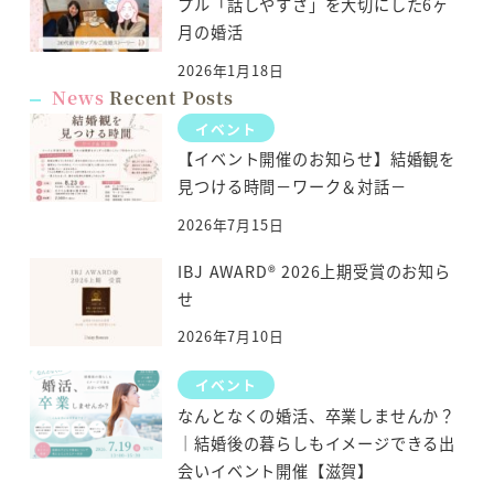
プル「話しやすさ」を大切にした6ヶ
月の婚活
2026年1月18日
News
Recent Posts
イベント
【イベント開催のお知らせ】結婚観を
見つける時間－ワーク＆対話－
2026年7月15日
IBJ AWARD® 2026上期受賞のお知ら
せ
2026年7月10日
イベント
なんとなくの婚活、卒業しませんか？
｜結婚後の暮らしもイメージできる出
会いイベント開催【滋賀】