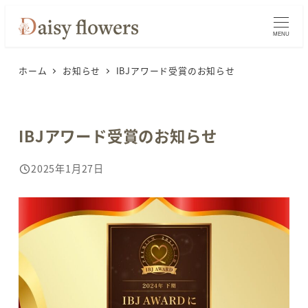
メ
イ
MENU
ン
ホーム
お知らせ
IBJアワード受賞のお知らせ
コ
ン
テ
ン
IBJアワード受賞のお知らせ
ツ
へ
2025年1月27日
投稿日
移
動