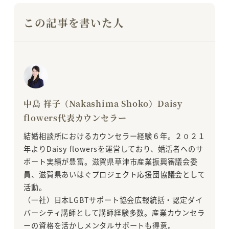
この記事を書いた人
中島 祥子（Nakashima Shoko）Daisy
flowers代表カウンセラー
結婚相談所におけるカウンセラー経験６年。２０２１
年よりDaisy flowersを運営しており、婚活者へのサ
ポート実績が豊富。滋賀県草津市産業振興審議会委
員、滋賀県あいはぐプロジェクト応援団協議会として
活動。
（一社）日本LGBTサポート協会広報統括・認定ダイ
バーシティ講師として講師経験多数。産業カウンセラ
ーの資格を活かしメンタルサポートも得意。