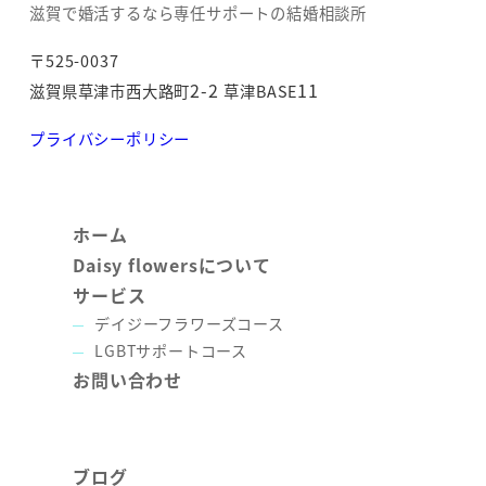
滋賀で婚活するなら専任サポートの結婚相談所
〒525-0037
2-2
11
滋賀県草津市西大路町
草津BASE
プライバシーポリシー
ホーム
Daisy flowersについて
サービス
デイジーフラワーズコース
LGBTサポートコース
お問い合わせ
ブログ