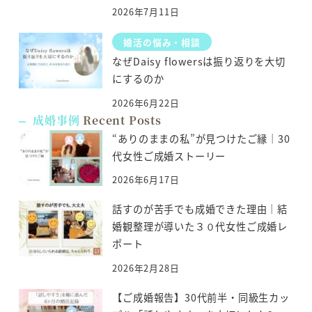
2026年7月11日
婚活の悩み・相談
なぜDaisy flowersは振り返りを大切
にするのか
2026年6月22日
成婚事例
Recent Posts
“ありのままの私”が見つけたご縁｜30
代女性ご成婚ストーリー
2026年6月17日
話すのが苦手でも成婚できた理由｜結
婚観整理が導いた３０代女性ご成婚レ
ポート
2026年2月28日
【ご成婚報告】30代前半・同級生カッ