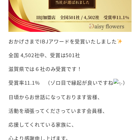
おかげさまでIBJアワードを受賞いたしました
全国 4,502社中、受賞は501社
滋賀県では６社のみ受賞です！
受賞率11.1% （ゾロ目で縁起が良いですね
）
日頃からお世話になっております皆様、
活動を頑張ってくださっています会員様、
応援してくれている家族に、
心より感謝申し上げます。