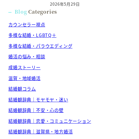
2026年5月29日
Blog
Categories
カウンセラー視点
多様な結婚・LGBTQ＋
多様な結婚・パラウエディング
婚活の悩み・相談
成婚ストーリー
滋賀・地域婚活
結婚観コラム
結婚観辞典｜モヤモヤ・迷い
結婚観辞典｜不安・心の壁
結婚観辞典｜恋愛・コミュニケーション
結婚観辞典｜滋賀県・地方婚活