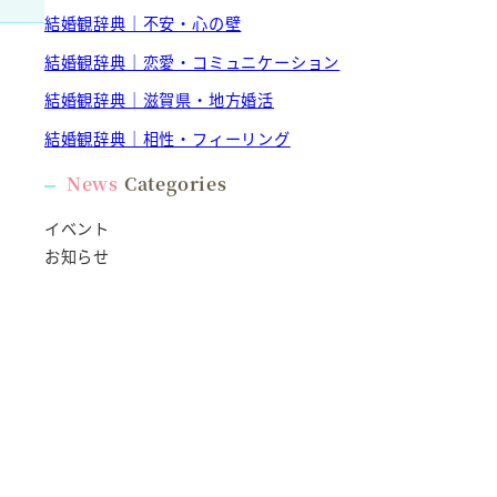
結婚観辞典｜不安・心の壁
結婚観辞典｜恋愛・コミュニケーション
結婚観辞典｜滋賀県・地方婚活
結婚観辞典｜相性・フィーリング
News
Categories
イベント
お知らせ