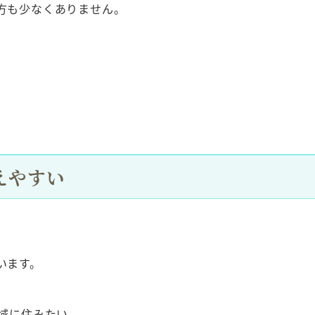
方も少なくありません。
。
えやすい
います。
域に住みたい