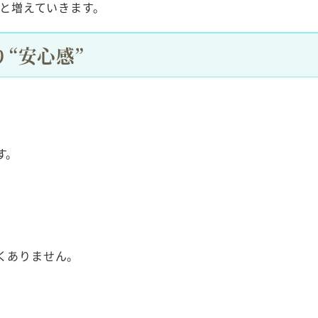
然と増えていきます。
“安心感”
す。
くありません。
、