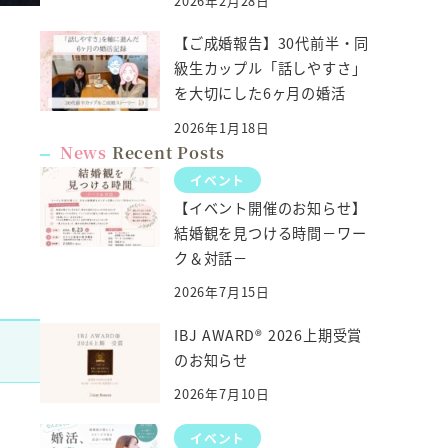
2026年2月28日
【ご成婚報告】30代前半・同
級生カップル「話しやすさ」
を大切にした6ヶ月の婚活
2026年1月18日
News
Recent Posts
イベント
【イベント開催のお知らせ】
結婚観を見つける時間－ワー
ク＆対話－
2026年7月15日
IBJ AWARD® 2026上期受賞
のお知らせ
2026年7月10日
イベント