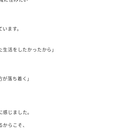
ています。
た生活をしたかったから」
方が落ち着く」
に感じました。
るからこそ、