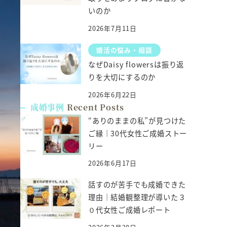
いのか
2026年7月11日
婚活の悩み・相談
なぜDaisy flowersは振り返
りを大切にするのか
2026年6月22日
成婚事例
Recent Posts
“ありのままの私”が見つけた
ご縁｜30代女性ご成婚ストー
リー
2026年6月17日
話すのが苦手でも成婚できた
理由｜結婚観整理が導いた３
０代女性ご成婚レポート