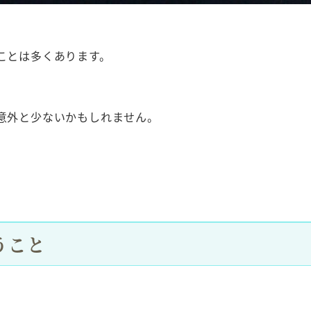
ことは多くあります。
意外と少ないかもしれません。
。
うこと