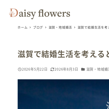
メ
イ
ン
コ
ホーム
ブログ
滋賀・地域婚活
滋賀で結婚生活を考
ン
テ
ン
滋賀で結婚生活を考える
ツ
へ
移
カテゴリー
2026年5月22日
2026年8月3日
滋賀・地域婚
投稿日
更新日
動